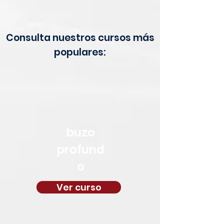
Consulta nuestros cursos más
populares:
buzo
profund
o
Ver curso