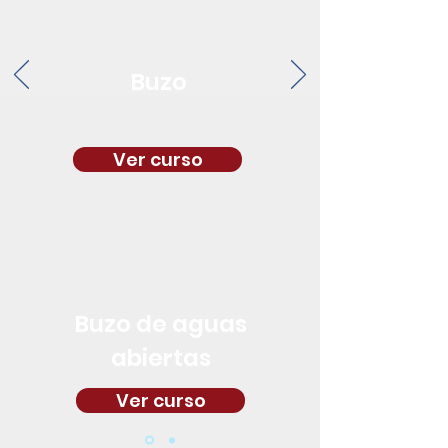
Buzo
Ver curso
Buzo de aguas
abiertas
Ver curso