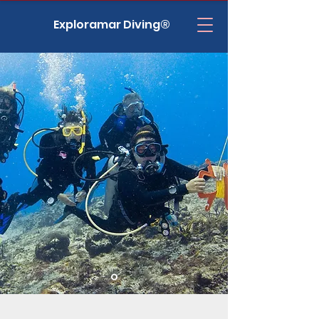
Exploramar Diving®