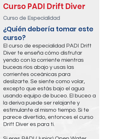
Curso PADI Drift Diver
Curso de Especialidad
¿Quién debería tomar este
curso?
El curso de especialidad PADI Drift
Diver te enseña cómo disfrutar
yendo con la corriente mientras
buceas ríos abajo y usas las
corrientes oceánicas para
deslizarte. Se siente como volar,
excepto que estás bajo el agua
usando equipo de buceo. El buceo a
la deriva puede ser relajante y
estimulante al mismo tiempo. Si te
parece divertido, entonces el curso
Drift Diver es para ti.
Si eres PADI (Junior) Open Water