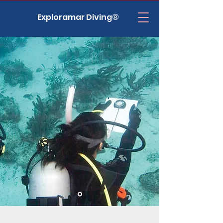
Exploramar Diving®